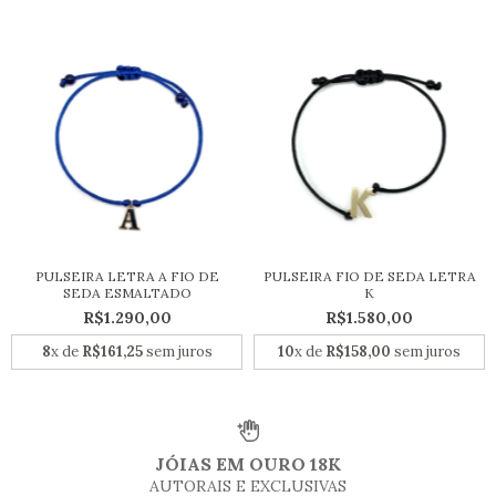
PULSEIRA LETRA A FIO DE
PULSEIRA FIO DE SEDA LETRA
SEDA ESMALTADO
K
R$1.290,00
R$1.580,00
8
x de
R$161,25
sem juros
10
x de
R$158,00
sem juros
JÓIAS EM OURO 18K
AUTORAIS E EXCLUSIVAS