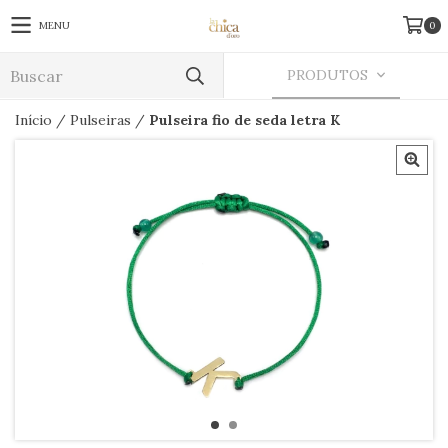
MENU
0
PRODUTOS
Início
/
Pulseiras
/
Pulseira fio de seda letra K