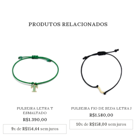
PRODUTOS RELACIONADOS
PULSEIRA LETRA T
PULSEIRA FIO DE SEDA LETRA J
ESMALTADO
R$1.580,00
R$1.390,00
10
x de
R$158,00
sem juros
9
x de
R$154,44
sem juros