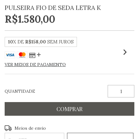
PULSEIRA FIO DE SEDA LETRA K
R$1.580,00
10
X DE
R$158,00
SEM JUROS
VER MEIOS DE PAGAMENTO
QUANTIDADE
Entregas para o CEP:
ALTERAR CEP
Meios de envio