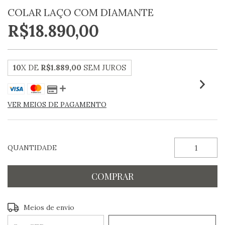
COLAR LAÇO COM DIAMANTE
R$18.890,00
10
X DE
R$1.889,00
SEM JUROS
VER MEIOS DE PAGAMENTO
QUANTIDADE
Entregas para o CEP:
ALTERAR CEP
Meios de envio