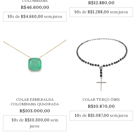
COLOMBIANA
R$12.880,00
R$46.600,00
10
x de
R$1.288,00
sem juros
10
x de
R$4.660,00
sem juros
COLAR ESMERALDA
COLAR TERÇO ÔNIX
COLOMBIANA QUADRADA
R$10.870,00
R$103.000,00
10
x de
R$1.087,00
sem juros
10
x de
R$10.300,00
sem
juros