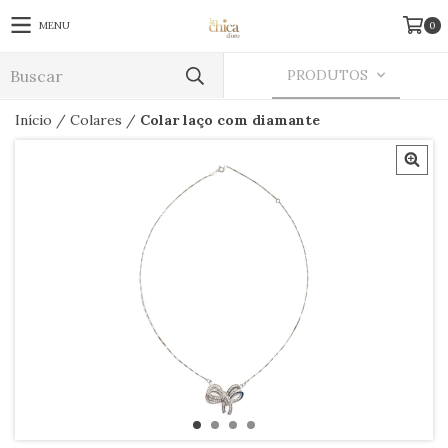
MENU
0
PRODUTOS
Início
/
Colares
/
Colar laço com diamante