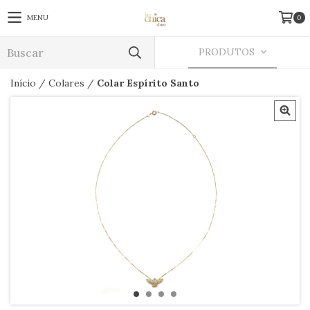
MENU
0
PRODUTOS
Início
/
Colares
/
Colar Espírito Santo