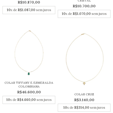
CRISTAL
R$10.870,00
R$10.700,00
10
x de
R$1.087,00
sem juros
10
x de
R$1.070,00
sem juros
COLAR TIFFANY E ESMERALDA
COLOMBIANA
R$46.600,00
COLAR CRUZ
10
x de
R$4.660,00
sem juros
R$3.140,00
10
x de
R$314,00
sem juros