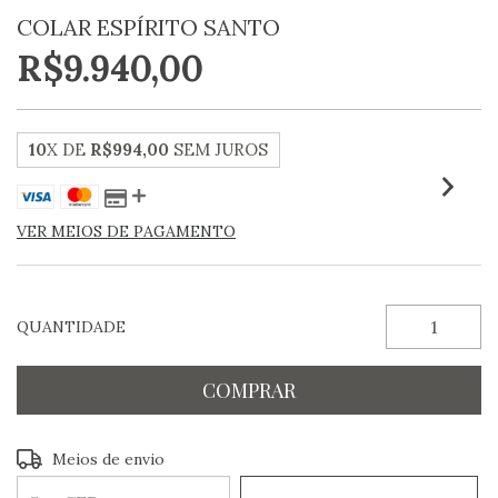
COLAR ESPÍRITO SANTO
R$9.940,00
10
X DE
R$994,00
SEM JUROS
VER MEIOS DE PAGAMENTO
QUANTIDADE
Entregas para o CEP:
ALTERAR CEP
Meios de envio