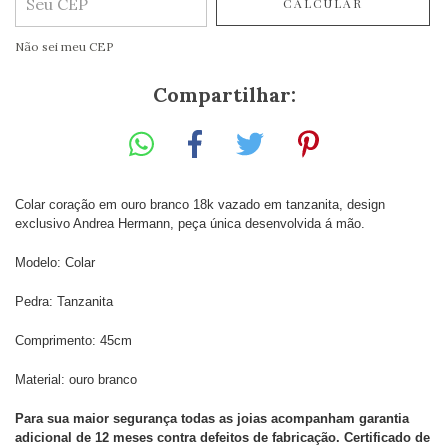
CALCULAR
Não sei meu CEP
Compartilhar:
Colar coração em ouro branco 18k vazado em tanzanita, design
exclusivo Andrea Hermann, peça única desenvolvida á mão.
Modelo: Colar
Pedra: Tanzanita
Comprimento: 45cm
Material: ouro branco
Para sua maior segurança todas as joias acompanham garantia
adicional de 12 meses contra defeitos de fabricação. Certificado de