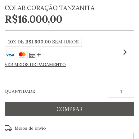
COLAR CORAÇÃO TANZANITA
R$16.000,00
10
X DE
R$1.600,00
SEM JUROS
VER MEIOS DE PAGAMENTO
QUANTIDADE
Entregas para o CEP:
ALTERAR CEP
Meios de envio