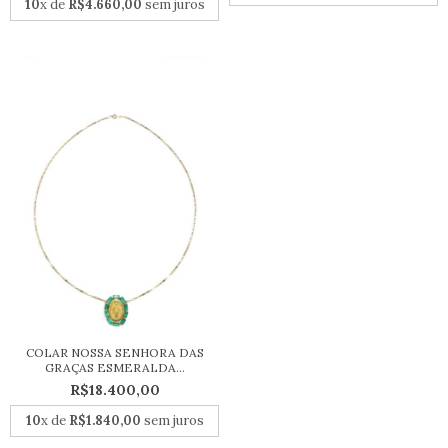
10
x de
R$4.660,00
sem juros
COLAR NOSSA SENHORA DAS
GRAÇAS ESMERALDA...
R$18.400,00
10
x de
R$1.840,00
sem juros