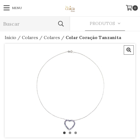
MENU
0
PRODUTOS
Início
/
Colares
/
Colares
/
Colar Coração Tanzanita