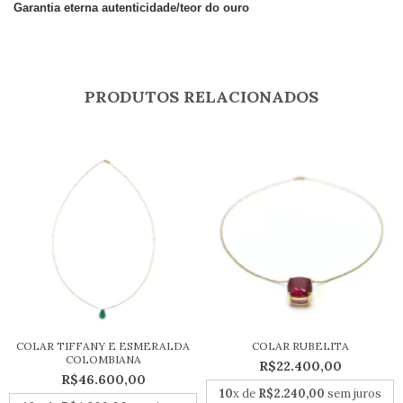
Garantia eterna autenticidade/teor do ouro
PRODUTOS RELACIONADOS
COLAR TIFFANY E ESMERALDA
COLAR RUBELITA
COLOMBIANA
R$22.400,00
R$46.600,00
10
x de
R$2.240,00
sem juros