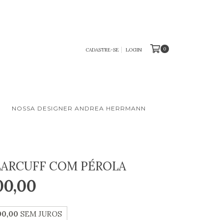
0
CADASTRE-SE
LOGIN
S
NOSSA DESIGNER ANDREA HERRMANN
EARCUFF COM PÉROLA
00,00
00,00
SEM JUROS