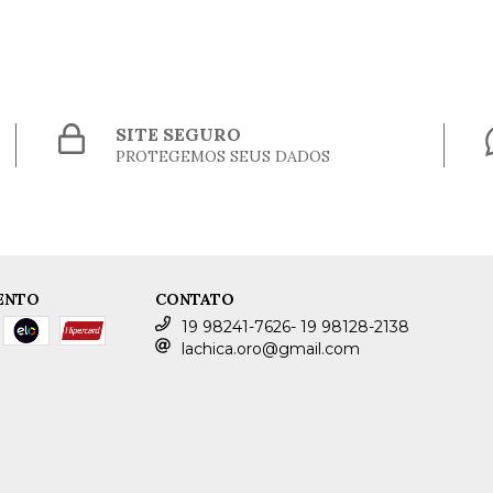
SITE SEGURO
PROTEGEMOS SEUS DADOS
ENTO
CONTATO
19 98241-7626- 19 98128-2138
lachica.oro@gmail.com