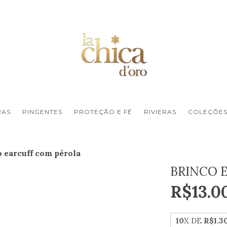
RAS
PINGENTES
PROTEÇÃO E FÉ
RIVIERAS
COLEÇÕE
 earcuff com pérola
BRINCO 
R$13.0
10
X DE
R$1.3