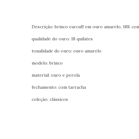
Descrição: brinco earcuff em ouro amarelo, 18K com
qualidade do ouro: 18 quilates
tonalidade do ouro: ouro amarelo
modelo: brinco
material: ouro e perola
fechamento: com tarracha
coleção: clássicos