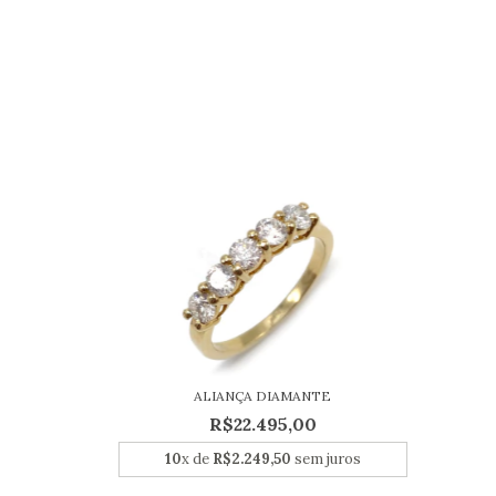
ALIANÇA DIAMANTE
R$22.495,00
10
x de
R$2.249,50
sem juros