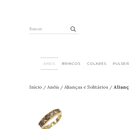
ANEIS
BRINCOS
COLARES
PULSEI
Início
Anéis
Alianças e Solitários
Alian
/
/
/