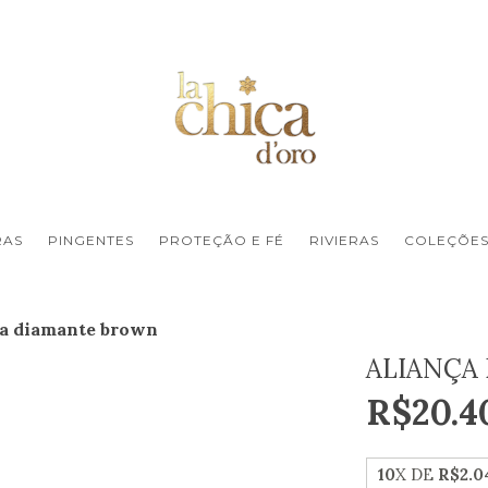
RAS
PINGENTES
PROTEÇÃO E FÉ
RIVIERAS
COLEÇÕE
ça diamante brown
ALIANÇA
R$20.4
10
X DE
R$2.0