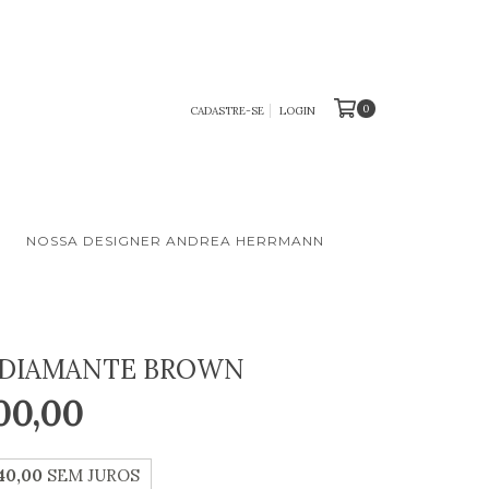
0
CADASTRE-SE
LOGIN
S
NOSSA DESIGNER ANDREA HERRMANN
 DIAMANTE BROWN
00,00
40,00
SEM JUROS