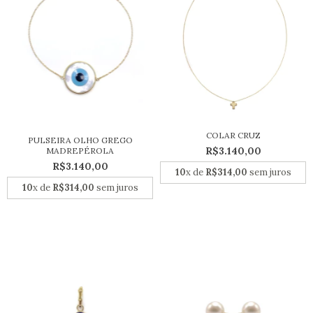
COLAR CRUZ
PULSEIRA OLHO GREGO
R$3.140,00
MADREPÉROLA
R$3.140,00
10
x de
R$314,00
sem juros
10
x de
R$314,00
sem juros