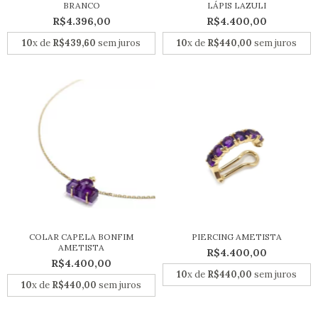
BRANCO
LÁPIS LAZULI
R$4.396,00
R$4.400,00
10
x de
R$439,60
sem juros
10
x de
R$440,00
sem juros
COLAR CAPELA BONFIM
PIERCING AMETISTA
AMETISTA
R$4.400,00
R$4.400,00
10
x de
R$440,00
sem juros
10
x de
R$440,00
sem juros