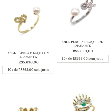
ANEL PÉROLA E LAÇO COM
DIAMANTE
R$5.630,00
ANEL PÉROLA E LAÇO COM
DIAMANTE
10
x de
R$563,00
sem juros
R$5.630,00
10
x de
R$563,00
sem juros