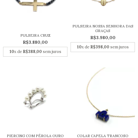
PULSEIRA NOSSA SENHORA DAS
GRAÇAS
PULSEIRA CRUZ
R$3.980,00
R$3.880,00
10
x de
R$398,00
sem juros
10
x de
R$388,00
sem juros
PIERCING COM PÉROLA OURO
COLAR CAPELA TRANCOSO