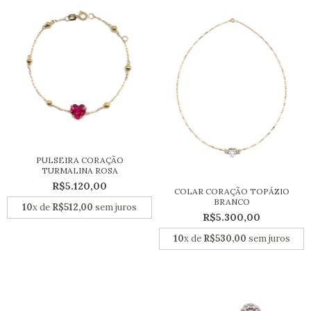
PULSEIRA CORAÇÃO
TURMALINA ROSA
R$5.120,00
COLAR CORAÇÃO TOPÁZIO
BRANCO
10
x de
R$512,00
sem juros
R$5.300,00
10
x de
R$530,00
sem juros