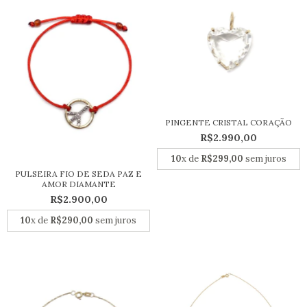
PINGENTE CRISTAL CORAÇÃO
R$2.990,00
10
x de
R$299,00
sem juros
PULSEIRA FIO DE SEDA PAZ E
AMOR DIAMANTE
R$2.900,00
10
x de
R$290,00
sem juros