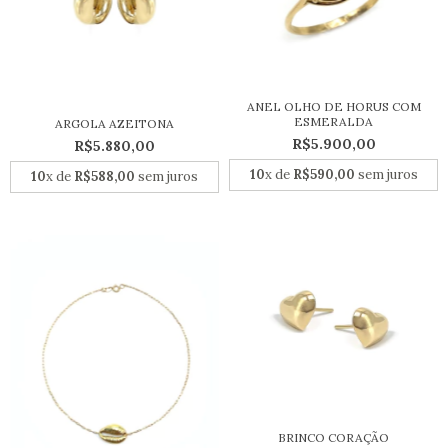
ANEL OLHO DE HORUS COM
ESMERALDA
ARGOLA AZEITONA
R$5.900,00
R$5.880,00
10
x de
R$590,00
sem juros
10
x de
R$588,00
sem juros
BRINCO CORAÇÃO