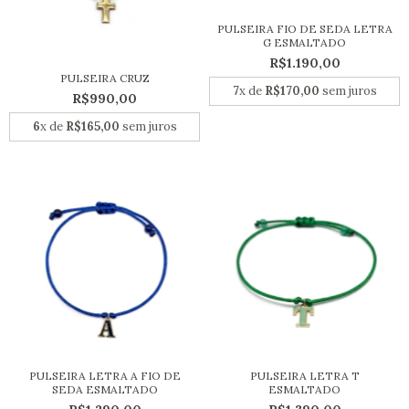
PULSEIRA FIO DE SEDA LETRA
G ESMALTADO
R$1.190,00
PULSEIRA CRUZ
7
x de
R$170,00
sem juros
R$990,00
6
x de
R$165,00
sem juros
PULSEIRA LETRA A FIO DE
PULSEIRA LETRA T
SEDA ESMALTADO
ESMALTADO