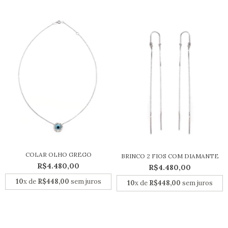
COLAR OLHO GREGO
BRINCO 2 FIOS COM DIAMANTE
R$4.480,00
R$4.480,00
10
x de
R$448,00
sem juros
10
x de
R$448,00
sem juros