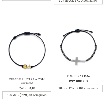
10
x de
R$197,00
sem juros
PULSEIRA CRUZ
PULSEIRA LETRA A COM
R$2.680,00
CITRINO
R$2.290,00
10
x de
R$268,00
sem juros
10
x de
R$229,00
sem juros