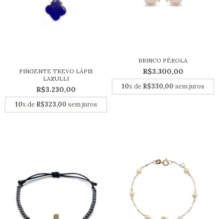
BRINCO PÉROLA
R$3.300,00
PINGENTE TREVO LÁPIS
LAZULLI
10
x de
R$330,00
sem juros
R$3.230,00
10
x de
R$323,00
sem juros