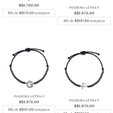
R$1.700,00
PULSEIRA LETRA F
10
x de
R$170,00
sem juros
R$1.970,00
10
x de
R$197,00
sem juros
PULSEIRA LETRA G
PULSEIRA LETRA P
R$1.970,00
R$1.970,00
10
x de
R$197,00
sem juros