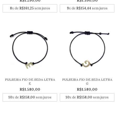
R$1.290,00
R$1.390,00
8
x de
R$161,25
sem juros
9
x de
R$154,44
sem juros
PULSEIRA FIO DE SEDA LETRA
PULSEIRA FIO DE SEDA LETRA
E
G
R$1.580,00
R$1.580,00
10
x de
R$158,00
sem juros
10
x de
R$158,00
sem juros