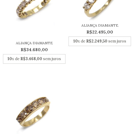
ALIANÇA DIAMANTE
R$22.495,00
10
x de
R$2.249,50
sem juros
ALIANÇA DIAMANTE
R$34.680,00
10
x de
R$3.468,00
sem juros