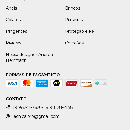
Aneis
Brincos
Colares
Pulseiras
Pingentes
Proteção e Fé
Rivieras
Coleções
Nossa designer Andrea
Herrmann
FORMAS DE PAGAMENTO
CONTATO
19 98241-7626- 19 98128-2138
lachica.oro@gmail.com